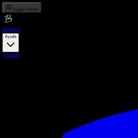
Toggle Sidebar
Beat
Viz
Ayuda
Precios