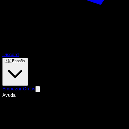
Discord
🇪🇸
Español
Empezar Gratis
Ayuda