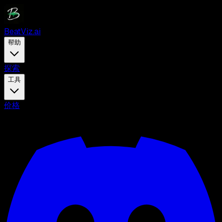
BeatViz.ai
帮助
探索
工具
价格