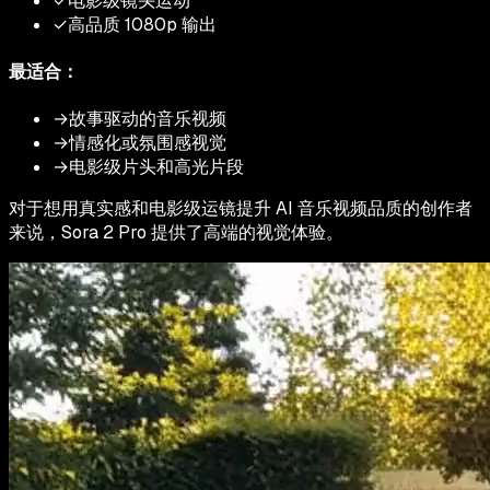
✓
电影级镜头运动
✓
高品质 1080p 输出
最适合：
→
故事驱动的音乐视频
→
情感化或氛围感视觉
→
电影级片头和高光片段
对于想用真实感和电影级运镜提升 AI 音乐视频品质的创作者
来说，Sora 2 Pro 提供了高端的视觉体验。