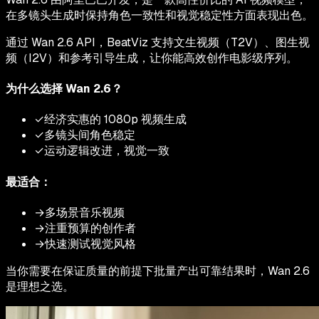
在多镜头生成时保持角色一致性和视觉稳定性方面表现出色。
通过 Wan 2.6 API，BeatViz 支持文生视频（T2V）、图生视
频（I2V）和参考引导生成，让你能高效创作电影级序列。
为什么选择 Wan 2.6？
✓
经济实惠的 1080p 视频生成
✓
多镜头间角色稳定
✓
运动逻辑改进，视觉一致
最适合：
→
多场景音乐视频
→
注重预算的创作者
→
快速测试视觉风格
当你需要在保证质量的前提下批量产出可靠结果时，Wan 2.6
是理想之选。