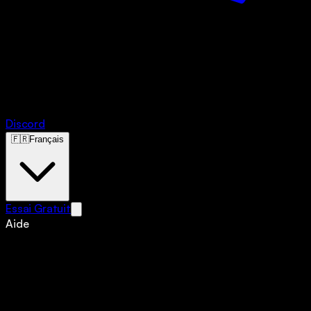
Discord
🇫🇷
Français
Essai Gratuit
Aide