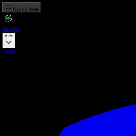
Toggle Sidebar
Beat
Viz
Aide
Tarifs