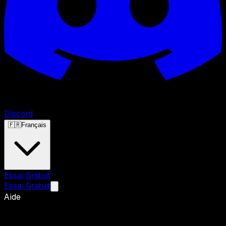
Discord
🇫🇷
Français
Essai Gratuit
Essai Gratuit
Aide