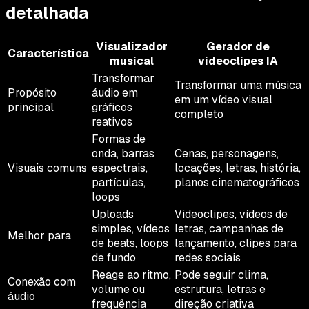
detalhada
Visualizador
Gerador de
Característica
musical
videoclipes IA
Transformar
Transformar uma música
Propósito
áudio em
em um vídeo visual
principal
gráficos
completo
reativos
Formas de
onda, barras
Cenas, personagens,
Visuais comuns
espectrais,
locações, letras, história,
partículas,
planos cinematográficos
loops
Uploads
Videoclipes, vídeos de
simples, vídeos
letras, campanhas de
Melhor para
de beats, loops
lançamento, clipes para
de fundo
redes sociais
Reage ao ritmo,
Pode seguir clima,
Conexão com
volume ou
estrutura, letras e
áudio
frequência
direção criativa