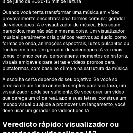
8 de julho de 2026
•
15
min de leitura
Quando você tenta transformar uma música em vídeo,
provavelmente encontrará dois termos comuns: gerador
de videoclipes IA e visualizador de música. Eles soam
parecidos, mas não são a mesma coisa. Um visualizador
musical geralmente cria gráficos reativos ao áudio, como
formas de onda, animações espectrais, luzes pulsantes ou
fundos em loop. Um gerador de videoclipes IA vai mais
longe, criando cenas, personagens, momentos de história,
visuais amigáveis para letras e vídeos prontos para
plataformas, com base no clima e na estrutura da música.
A escolha certa depende do seu objetivo. Se você só
precisa de um fundo animado simples para sua faixa, um
visualizador pode ser suficiente. Se você quer um vídeo
que pareça um clipe real, apoie suas letras, construa um
mundo visual ou ajude a promover um lançamento, você
deve usar um gerador de videoclipes IA.
Veredicto rápido: visualizador ou