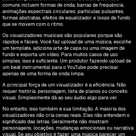
comuns incluem formas de onda, barras de frequência,
animações espectrais circulares, partículas pulsantes,
formas abstratas, efeitos de equalizador e loops de fundo
que se movem com o ritmo.
Os visualizadores musicais são populares porque são
rápidos e fáceis. Você faz upload de uma música, escolhe
um template, adiciona arte de capa ou uma imagem de
fundo e exporta um vídeo. Para muitos casos de uso
simples, isso é suficiente. Um produtor fazendo upload de
um beat instrumental para o YouTube pode precisar
apenas de uma forma de onda limpa.
A principal força de um visualizador é a eficiência. Não
requer história, personagem, lista de planos ou conceito
visual. Simplesmente dá ao seu áudio algo para ver.
No entanto, isso também é sua limitação. A maioria dos
visualizadores não cria cenas reais. Eles não entendem o
significado das letras. Geralmente não mostram
personagens, locações, mudanças emocionais ou narrativa
visual. Se seu objetivo é fazer uma música parecer um