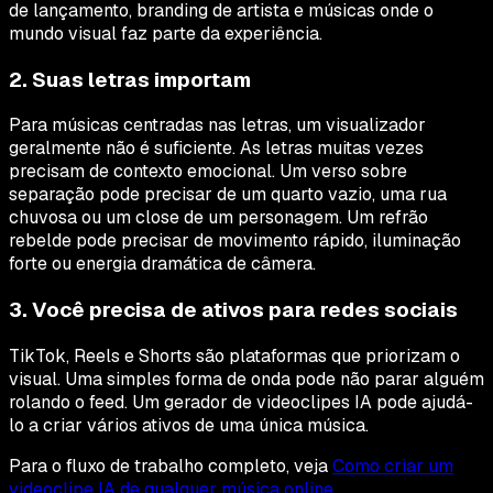
de lançamento, branding de artista e músicas onde o
mundo visual faz parte da experiência.
2. Suas letras importam
Para músicas centradas nas letras, um visualizador
geralmente não é suficiente. As letras muitas vezes
precisam de contexto emocional. Um verso sobre
separação pode precisar de um quarto vazio, uma rua
chuvosa ou um close de um personagem. Um refrão
rebelde pode precisar de movimento rápido, iluminação
forte ou energia dramática de câmera.
3. Você precisa de ativos para redes sociais
TikTok, Reels e Shorts são plataformas que priorizam o
visual. Uma simples forma de onda pode não parar alguém
rolando o feed. Um gerador de videoclipes IA pode ajudá-
lo a criar vários ativos de uma única música.
Para o fluxo de trabalho completo, veja
Como criar um
videoclipe IA de qualquer música online
.