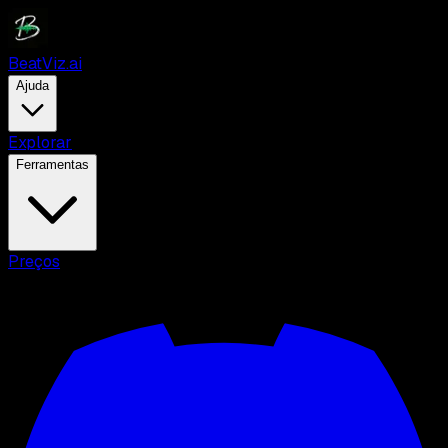
BeatViz.ai
Ajuda
Explorar
Ferramentas
Preços